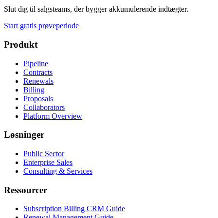
Slut dig til salgsteams, der bygger akkumulerende indtægter.
Start gratis prøveperiode
Produkt
Pipeline
Contracts
Renewals
Billing
Proposals
Collaborators
Platform Overview
Løsninger
Public Sector
Enterprise Sales
Consulting & Services
Ressourcer
Subscription Billing CRM Guide
Renewal Management Guide