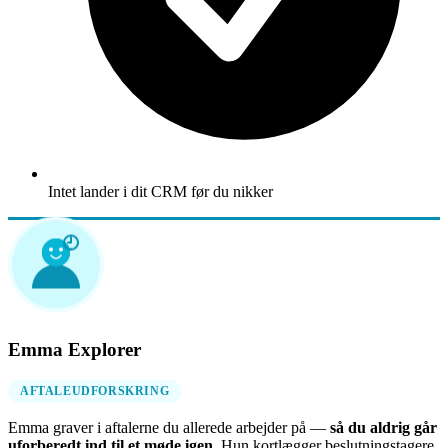
Intet lander i dit CRM før du nikker
Emma Explorer
AFTALEUDFORSKRING
Emma graver i aftalerne du allerede arbejder på —
så du aldrig går
uforberedt ind til et møde igen
. Hun kortlægger beslutningstagere,