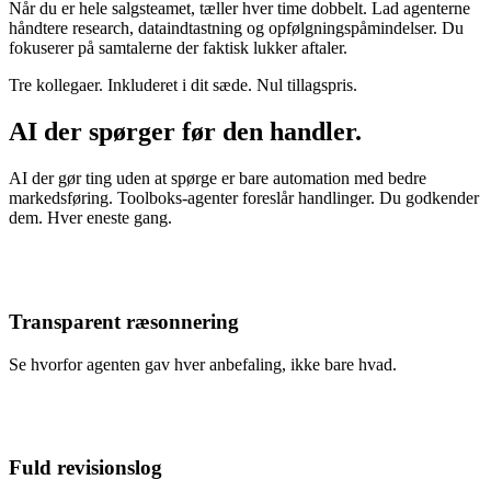
Når du er hele salgsteamet, tæller hver time dobbelt. Lad agenterne
håndtere research, dataindtastning og opfølgningspåmindelser. Du
fokuserer på samtalerne der faktisk lukker aftaler.
Tre kollegaer. Inkluderet i dit sæde. Nul tillagspris.
AI der spørger før den handler.
AI der gør ting uden at spørge er bare automation med bedre
markedsføring. Toolboks-agenter foreslår handlinger. Du godkender
dem. Hver eneste gang.
Transparent ræsonnering
Se hvorfor agenten gav hver anbefaling, ikke bare hvad.
Fuld revisionslog