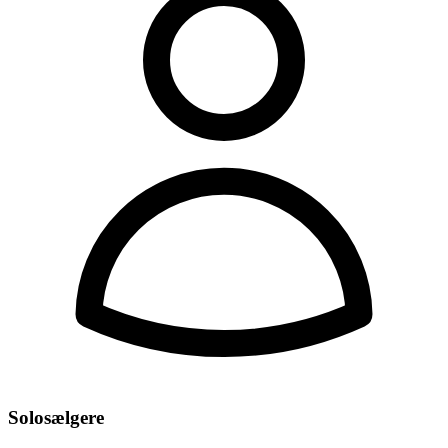
Solosælgere