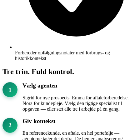
Forbereder opfølgningsnotater med forbrugs- og
historikkontekst
Tre trin. Fuld kontrol.
Vælg agenten
1
Sigrid for nye prospects. Emma for aftaleforberedelse.
Nora for kundepleje. Vælg den rigtige specialist til
opgaven — eller sæt alle tre i arbejde på én gang.
Giv kontekst
2
En referencekunde, en aftale, en hel portefølje —
agenterne tager det derfra. De henter, analyserer og