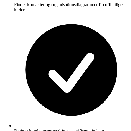
Finder kontakter og organisationsdiagrammer fra offentlige
kilder
Beriger kundeposter med frisk, verificeret indsigt