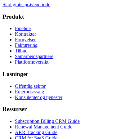
Start gratis prøveperiode
Produkt
Pipeline
Kontrakter
Fornyelser
Fakturering
Tilbud
Samarbeidspartnere
Plattformoversikt
Løsninger
Offentlig sektor
Enterprise-salg
Konsulenter og tjenester
Ressurser
Subscription Billing CRM Guide
Renewal Management Guide
ARR Tracking Guide
CRM for SaaS Guide