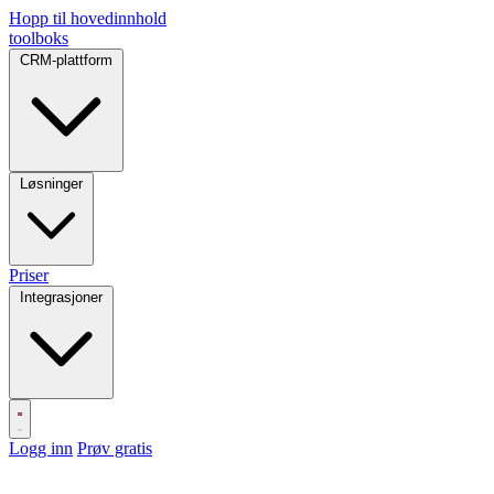
Hopp til hovedinnhold
toolboks
CRM-plattform
Løsninger
Priser
Integrasjoner
Logg inn
Prøv gratis