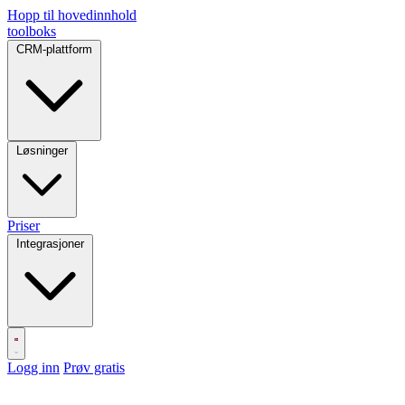
Hopp til hovedinnhold
toolboks
CRM-plattform
Løsninger
Priser
Integrasjoner
Logg inn
Prøv gratis