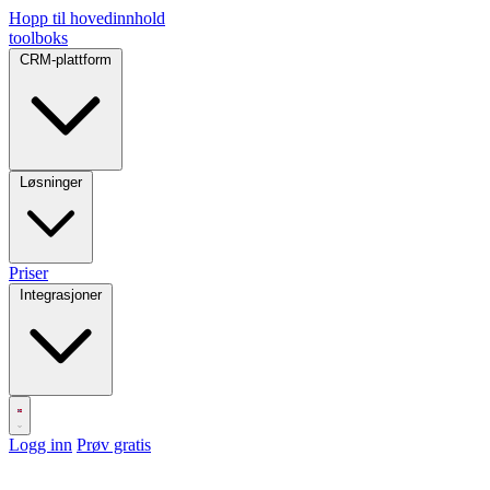
Hopp til hovedinnhold
toolboks
CRM-plattform
Løsninger
Priser
Integrasjoner
Logg inn
Prøv gratis