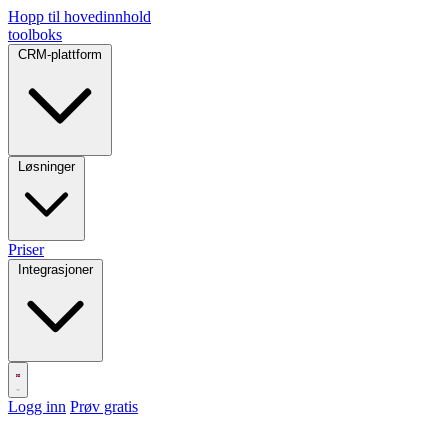
Hopp til hovedinnhold
toolboks
CRM-plattform
Løsninger
Priser
Integrasjoner
Logg inn
Prøv gratis