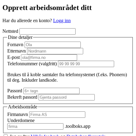
Opprett arbeidsområdet ditt
Har du allerede en konto?
Logg inn
Nettsted
Dine detaljer
Fornavn
Etternavn
E-post
Telefonnummer
(valgfritt)
Brukes til å koble samtaler fra telefonsystemet (f.eks. Phonero)
til deg. Inkluder landkode.
Passord
Bekreft passord
Arbeidsområde
Firmanavn
Underdomene
.toolboks.app