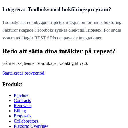
Integrerar Toolboks med bokföringsprogram?
Toolboks har en inbyggd Tripletex-integration för norsk bokföring.
Fakturor skapade i Toolboks synkas direkt till Tripletex. För andra
system möjliggör REST API:et anpassade integrationer.
Redo att sätta dina intäkter på repeat?
Gå med säljteamen som skapar varaktig tillväxt.
Starta gratis provperiod
Produkt
Pipeline
Contracts
Renewals
Billing
Proposals
Collaborators
Platform Overview