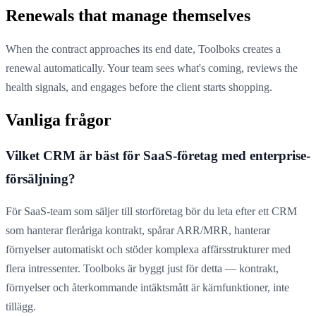
Renewals that manage themselves
When the contract approaches its end date, Toolboks creates a
renewal automatically. Your team sees what's coming, reviews the
health signals, and engages before the client starts shopping.
Vanliga frågor
Vilket CRM är bäst för SaaS-företag med enterprise-
försäljning?
För SaaS-team som säljer till storföretag bör du leta efter ett CRM
som hanterar fleråriga kontrakt, spårar ARR/MRR, hanterar
förnyelser automatiskt och stöder komplexa affärsstrukturer med
flera intressenter. Toolboks är byggt just för detta — kontrakt,
förnyelser och återkommande intäktsmått är kärnfunktioner, inte
tillägg.