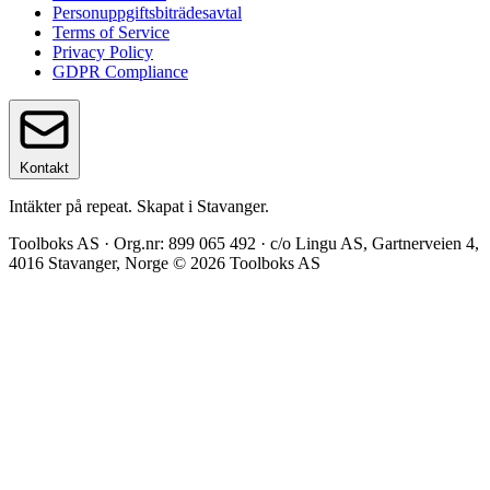
Personuppgiftsbiträdesavtal
Terms of Service
Privacy Policy
GDPR Compliance
Kontakt
Intäkter på repeat. Skapat i Stavanger.
Toolboks AS · Org.nr: 899 065 492 · c/o Lingu AS, Gartnerveien 4,
4016 Stavanger, Norge © 2026 Toolboks AS