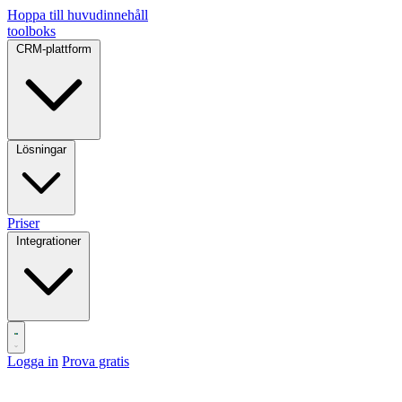
Hoppa till huvudinnehåll
toolboks
CRM-plattform
Lösningar
Priser
Integrationer
Logga in
Prova gratis