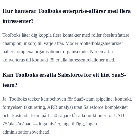
Hur hanterar Toolboks enterprise-affärer med flera
intressenter?
Toolboks låter dig koppla flera kontakter med roller (beslutsfattare,
champion, inköp) till varje affär. Moder-/dotterbolagshierarkier
håller komplexa organisationer organiserade. När en affär
konverteras till kontrakt följer alla intressentrelationer med.
Kan Toolboks ersätta Salesforce för ett litet SaaS-
team?
Ja. Toolboks täcker kärnbehoven för SaaS-team (pipeline, kontrakt,
förnyelser, fakturering, ARR-analys) utan Salesforce-komplexitet
och -kostnad. Team på 1–50 säljare får alla funktioner för USD
75/plats/månad — inga nivåer, inga tillägg, ingen
administrationsöverhead.